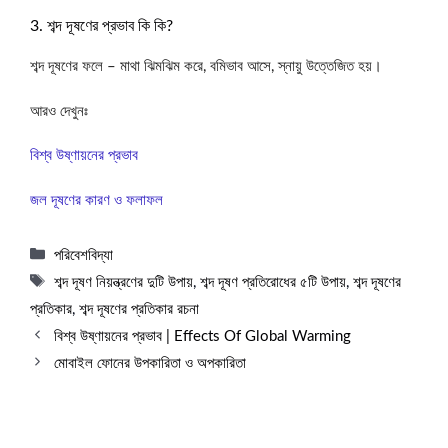
3. শব্দ দূষণের প্রভাব কি কি?
শব্দ দূষণের ফলে – মাথা ঝিমঝিম করে, বমিভাব আসে, স্নায়ু উত্তেজিত হয়।
আরও দেখুনঃ
বিশ্ব উষ্ণায়নের প্রভাব
জল দূষণের কারণ ও ফলাফল
Categories
পরিবেশবিদ্যা
Tags
শব্দ দূষণ নিয়ন্ত্রণের দুটি উপায়
,
শব্দ দূষণ প্রতিরোধের ৫টি উপায়
,
শব্দ দূষণের
প্রতিকার
,
শব্দ দূষণের প্রতিকার রচনা
বিশ্ব উষ্ণায়নের প্রভাব | Effects Of Global Warming
মোবাইল ফোনের উপকারিতা ও অপকারিতা