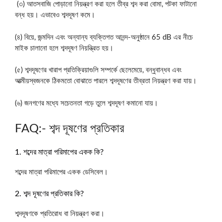
(৩) আতসবাজি পোড়ানো নিয়ন্ত্রণ করা হলে তীব্র শব্দ করা বোমা, পটকা ফাটানো
বন্ধ হয়। এভাবেও শব্দদূষণ কমে।
(৪) বিয়ে, জন্মদিন এবং অন্যান্য ব্যক্তিগত আনন্দ-অনুষ্ঠানে 65 dB এর নীচে
মাইক চালানো হলে শব্দদূষণ নিয়ন্ত্রিত হয়।
(৫) শব্দদূষণের খারাপ প্রতিক্রিয়াগুলি সম্পর্কে ছেলেমেয়ে, বন্ধুবান্ধব এবং
আত্মীয়স্বজনকে ঠিকমতো বোঝাতে পারলে শব্দদূষণের তীব্রতা নিয়ন্ত্রণ করা যায়।
(৬) জনগণের মধ্যে সচেতনতা গড়ে তুলে শব্দদূষণ কমানো যায়।
FAQ:- শব্দ দূষণের প্রতিকার
1. শব্দের মাত্রা পরিমাপের একক কি?
শব্দের মাত্রা পরিমাপের একক ডেসিবেল।
2. শব্দ দূষণের প্রতিকার কি?
শব্দদূষণকে প্রতিরোধ বা নিয়ন্ত্রণ করা।