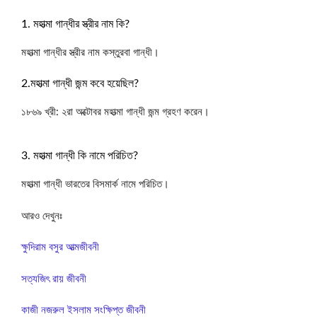
1. মহাত্মা গান্ধীর স্ত্রীর নাম কি?
মহাত্মা গান্ধীর স্ত্রীর নাম কস্তুরবা গান্ধী।
2.মহাত্মা গান্ধী জন্ম কবে হয়েছিল?
১৮৬৯ খ্রী: ২রা অক্টোবর মহাত্মা গান্ধী জন্ম গ্রহণ করেন।
3. মহাত্মা গান্ধী কি নামে পরিচিত?
মহাত্মা গান্ধী ভারতের বিসমার্ক নামে পরিচিত।
আরও দেখুনঃ
ক্ষুদিরাম বসুর আত্মজীবনী
সত্যজিৎ রায় জীবনী
কাজী নজরুল ইসলাম সংক্ষিপ্ত জীবনী