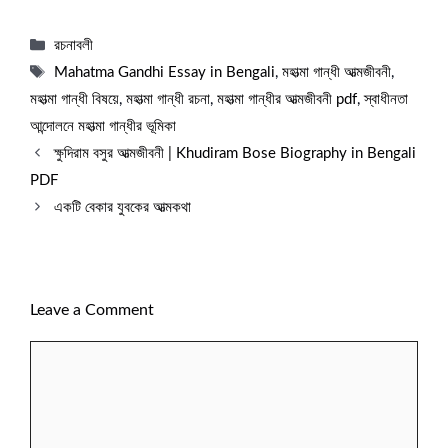
Categories
রচনাবলী
Tags
Mahatma Gandhi Essay in Bengali
,
মহাত্মা গান্ধী আত্মজীবনী
,
মহাত্মা গান্ধী বিষয়ে
,
মহাত্মা গান্ধী রচনা
,
মহাত্মা গান্ধীর আত্মজীবনী pdf
,
স্বাধীনতা
আন্দোলনে মহাত্মা গান্ধীর ভূমিকা
ক্ষুদিরাম বসুর আত্মজীবনী | Khudiram Bose Biography in Bengali
PDF
একটি বেকার যুবকের আত্মকথা
Leave a Comment
Comment