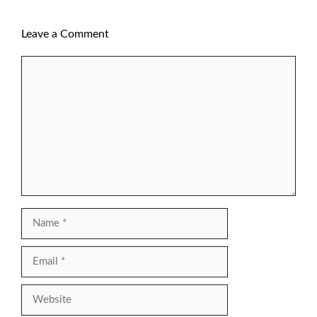
Leave a Comment
Comment
Name
Email
Website