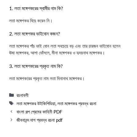
1. লতা মঙ্গেশকরের স্বামীর নাম কি?
লতা মঙ্গেশকর বিয়ে করেন নি।
2. লতা মঙ্গেশকর ভাইবোন কজন?
লতা মঙ্গেশকর পাঁচ ভাই বোন লতা সবচেয়ে বড় এবং তার চারজন ভাইবোন হলেন
ঊষা মঙ্গেশকর, আশা ভোঁসলে, মীনা মঙ্গেশকর ও হৃদয়নাথ মঙ্গেশকর।
3. লতা মঙ্গেশকরের প্রকৃত নাম কি?
লতা মঙ্গেশকরের প্রকৃত নাম লতা দিনানাথ মঙ্গেশকর।
Categories
রচনাবলী
Tags
লতা মঙ্গেশকর উইকিপিডিয়া
,
লতা মঙ্গেশকর প্রবন্ধ রচনা
বাংলা গল্প প্রেমের কাহিনী PDF
জীবনানন্দ দাশ প্রবন্ধ রচনা pdf