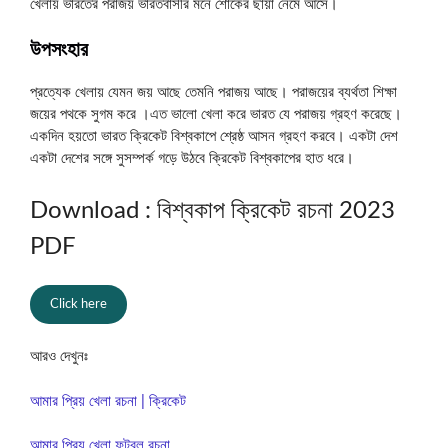
খেলায় ভারতের পরাজয় ভারতবাসীর মনে শোকের ছায়া নেমে আসে।
উপসংহার
প্রত্যেক খেলায় যেমন জয় আছে তেমনি পরাজয় আছে। পরাজয়ের ব্যর্থতা শিক্ষা
জয়ের পথকে সুগম করে ।এত ভালো খেলা করে ভারত যে পরাজয় গ্রহণ করেছে।
একদিন হয়তো ভারত ক্রিকেট বিশ্বকাপে শ্রেষ্ঠ আসন গ্রহণ করবে। একটা দেশ
একটা দেশের সঙ্গে সুসম্পর্ক গড়ে উঠবে ক্রিকেট বিশ্বকাপের হাত ধরে।
Download : বিশ্বকাপ ক্রিকেট রচনা 2023
PDF
Click here
আরও দেখুনঃ
আমার প্রিয় খেলা রচনা | ক্রিকেট
আমার প্রিয় খেলা ফুটবল রচনা