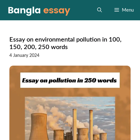
Skip
to
Menu
content
Essay on environmental pollution in 100,
150, 200, 250 words
4 January 2024