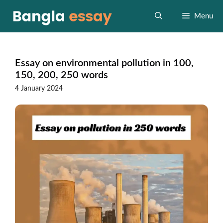
Skip
to
Menu
content
Essay on environmental pollution in 100,
150, 200, 250 words
4 January 2024